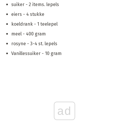
suiker - 2 items. lepels
eiers - 4 stukke
koeldrank - 1 teelepel
meel - 400 gram
rosyne - 3-4 st. lepels
Vanillessuiker - 10 gram
ad