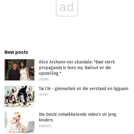
ad
New posts
Alice Arshavin oor skandale: "Baie sterk
propaganda is teen my. Bailout vir die
opstelling "
STERRE
Tai Chi - gimnastiek vir die verstand en liggaam
SPORT
Die beste ontwikkelende video's vir jong
kinders
KINDERS