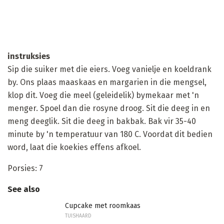
instruksies
Sip die suiker met die eiers. Voeg vanielje en koeldrank
by. Ons plaas maaskaas en margarien in die mengsel,
klop dit. Voeg die meel (geleidelik) bymekaar met 'n
menger. Spoel dan die rosyne droog. Sit die deeg in en
meng deeglik. Sit die deeg in bakbak. Bak vir 35-40
minute by 'n temperatuur van 180 C. Voordat dit bedien
word, laat die koekies effens afkoel.
Porsies: 7
See also
Cupcake met roomkaas
TUISHAARD