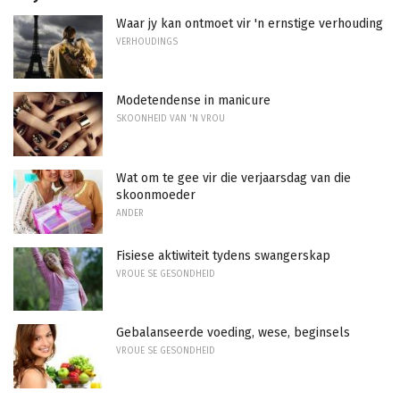
Waar jy kan ontmoet vir 'n ernstige verhouding
VERHOUDINGS
Modetendense in manicure
SKOONHEID VAN 'N VROU
Wat om te gee vir die verjaarsdag van die
skoonmoeder
ANDER
Fisiese aktiwiteit tydens swangerskap
VROUE SE GESONDHEID
Gebalanseerde voeding, wese, beginsels
VROUE SE GESONDHEID