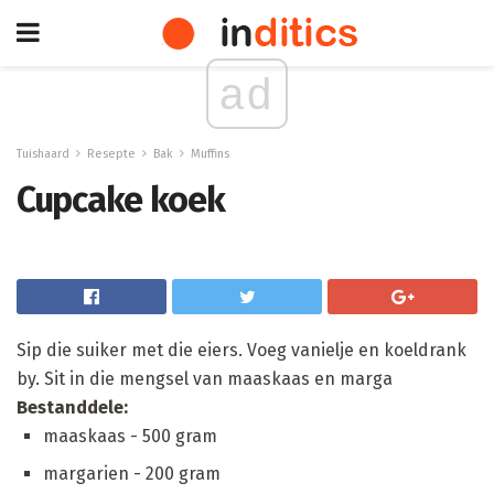
ad
Tuishaard
Resepte
Bak
Muffins
Cupcake koek
Sip die suiker met die eiers. Voeg vanielje en koeldrank
by. Sit in die mengsel van maaskaas en marga
Bestanddele:
maaskaas - 500 gram
margarien - 200 gram