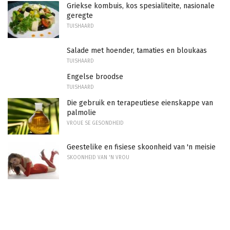
Griekse kombuis, kos spesialiteite, nasionale
geregte
TUISHAARD
Salade met hoender, tamaties en bloukaas
TUISHAARD
Engelse broodse
TUISHAARD
Die gebruik en terapeutiese eienskappe van
palmolie
VROUE SE GESONDHEID
Geestelike en fisiese skoonheid van 'n meisie
SKOONHEID VAN 'N VROU