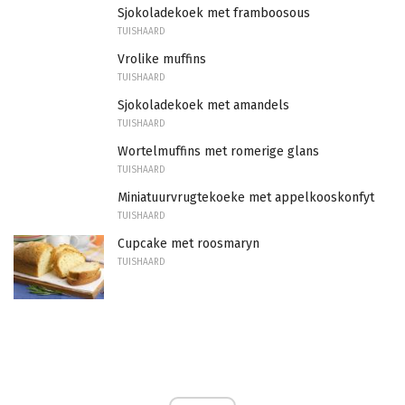
Sjokoladekoek met framboosous
TUISHAARD
Vrolike muffins
TUISHAARD
Sjokoladekoek met amandels
TUISHAARD
Wortelmuffins met romerige glans
TUISHAARD
Miniatuurvrugtekoeke met appelkooskonfyt
TUISHAARD
Cupcake met roosmaryn
TUISHAARD