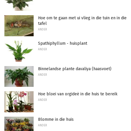
Hoe om te gaan met ui vlieg in die tuin en in die
tafel
ANDER
Spathiphyllum - huisplant
ANDER
Binnelandse plante davaliya (haasvoet)
ANDER
Hoe bloei van orgideë in die huis te bereik
ANDER
Blomme in die huis
ANDER