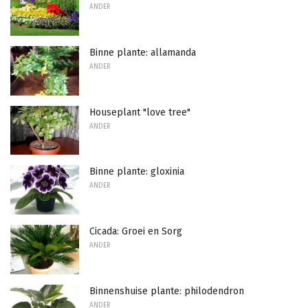
ANDER
Binne plante: allamanda
ANDER
Houseplant "love tree"
ANDER
Binne plante: gloxinia
ANDER
Cicada: Groei en Sorg
ANDER
Binnenshuise plante: philodendron
ANDER