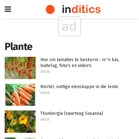
ad
Plante
Hoe om tamaties te beskerm - in 'n kas,
buitelug, foto's en video's
ANDER
Wortel: nuttige eienskappe in die lente
ANDER
Thunbergia (swartoog Susanna)
ANDER