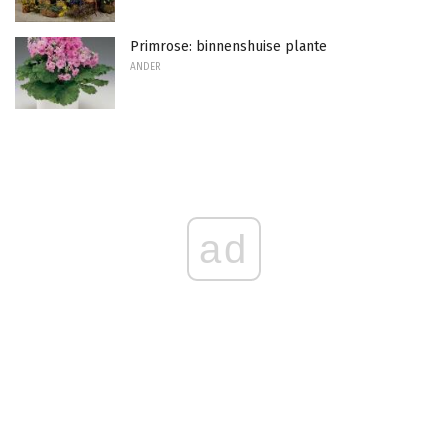
Primrose: binnenshuise plante
ANDER
ad