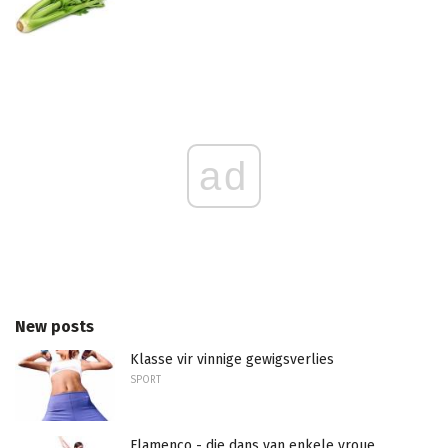
ad
New posts
Klasse vir vinnige gewigsverlies
SPORT
Flamenco - die dans van enkele vroue