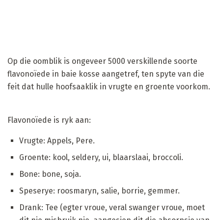
Op die oomblik is ongeveer 5000 verskillende soorte
flavonoïede in baie kosse aangetref, ten spyte van die
feit dat hulle hoofsaaklik in vrugte en groente voorkom.
Flavonoïede is ryk aan:
Vrugte: Appels, Pere.
Groente: kool, seldery, ui, blaarslaai, broccoli.
Bone: bone, soja.
Speserye: roosmaryn, salie, borrie, gemmer.
Drank: Tee (egter vroue, veral swanger vroue, moet