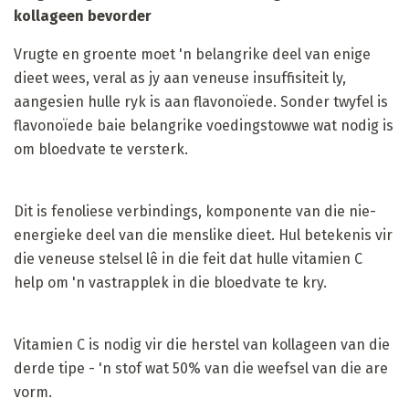
kollageen bevorder
Vrugte en groente moet 'n belangrike deel van enige
dieet wees, veral as jy aan veneuse insuffisiteit ly,
aangesien hulle ryk is aan flavonoïede. Sonder twyfel is
flavonoïede baie belangrike voedingstowwe wat nodig is
om bloedvate te versterk.
Dit is fenoliese verbindings, komponente van die nie-
energieke deel van die menslike dieet. Hul betekenis vir
die veneuse stelsel lê in die feit dat hulle vitamien C
help om 'n vastrapplek in die bloedvate te kry.
Vitamien C is nodig vir die herstel van kollageen van die
derde tipe - 'n stof wat 50% van die weefsel van die are
vorm.