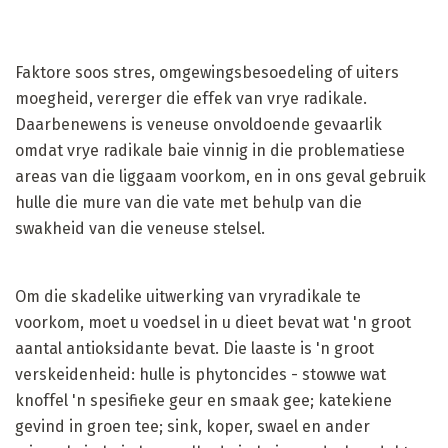
Faktore soos stres, omgewingsbesoedeling of uiters
moegheid, vererger die effek van vrye radikale.
Daarbenewens is veneuse onvoldoende gevaarlik
omdat vrye radikale baie vinnig in die problematiese
areas van die liggaam voorkom, en in ons geval gebruik
hulle die mure van die vate met behulp van die
swakheid van die veneuse stelsel.
Om die skadelike uitwerking van vryradikale te
voorkom, moet u voedsel in u dieet bevat wat 'n groot
aantal antioksidante bevat. Die laaste is 'n groot
verskeidenheid: hulle is phytoncides - stowwe wat
knoffel 'n spesifieke geur en smaak gee; katekiene
gevind in groen tee; sink, koper, swael en ander