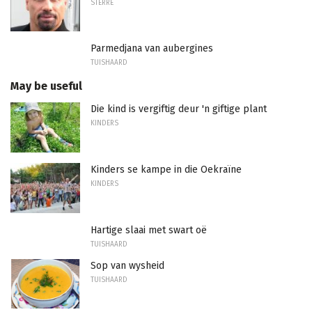
STERRE
Parmedjana van aubergines
TUISHAARD
May be useful
Die kind is vergiftig deur 'n giftige plant
KINDERS
Kinders se kampe in die Oekraïne
KINDERS
Hartige slaai met swart oë
TUISHAARD
Sop van wysheid
TUISHAARD