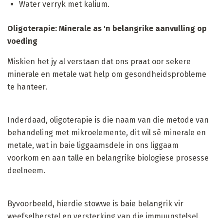
Water verryk met kalium.
Oligoterapie: Minerale as 'n belangrike aanvulling op
voeding
Miskien het jy al verstaan ​​dat ons praat oor sekere
minerale en metale wat help om gesondheidsprobleme
te hanteer.
Inderdaad, oligoterapie is die naam van die metode van
behandeling met mikroelemente, dit wil sê minerale en
metale, wat in baie liggaamsdele in ons liggaam
voorkom en aan talle en belangrike biologiese prosesse
deelneem.
Byvoorbeeld, hierdie stowwe is baie belangrik vir
weefselherstel en versterking van die immuunstelsel.