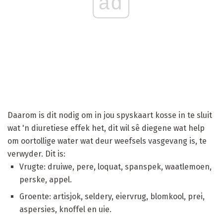
ad
Daarom is dit nodig om in jou spyskaart kosse in te sluit
wat 'n diuretiese effek het, dit wil sê diegene wat help
om oortollige water wat deur weefsels vasgevang is, te
verwyder. Dit is:
Vrugte: druiwe, pere, loquat, spanspek, waatlemoen,
perske, appel.
Groente: artisjok, seldery, eiervrug, blomkool, prei,
aspersies, knoffel en uie.