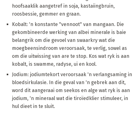
hoofsaaklik aangetref in soja, kastaiingbruin,
roosbessie, gemmer en graan.
Kobalt: 'n konstante "vennoot" van mangaan. Die
gekombineerde werking van albei minerale is baie
belangrik om die gevoel van swaarkry wat die
moegbeensindroom veroorsaak, te verlig, sowel as
om die uitwissing van are te stop. Kos wat ryk is aan
kobalt, is swamme, radyse, ui en kool.
Jodium: jodiumtekort veroorsaak 'n verlangsaming in
bloedsirkulasie. In die geval van 'n gebrek aan dit,
word dit aangeraai om seekos en alge wat ryk is aan
jodium, 'n mineraal wat die tiroïedklier stimuleer, in
hul dieet in te sluit.