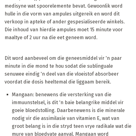
medisyne wat spoorelemente bevat. Gewoonlik word
hulle in die vorm van ampules uitgereik en word dit
verkoop in apteke of ander gespesialiseerde winkels.
Die inhoud van hierdie ampules moet 15 minute voor
maaltye of 2 uur na die eet geneem word.
Dit word aanbeveel om die geneesmiddel vir 'n paar
minute in die mond te hou sodat die sublinguale
senuwee eindig 'n deel van die vloeistof absorbeer
voordat die dosis heeltemal die liggaam bereik.
Mangaan: benewens die versterking van die
immuunstelsel, is dit 'n baie belangrike middel vir
goeie bloedstolling. Daarbenewens is die minerale
nodig vir die assimilasie van vitamien E, wat van
groot belang is in die stryd teen vrye radikale wat die
mure van bloedvate aanval. Mangaan word