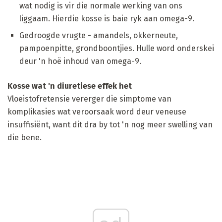
wat nodig is vir die normale werking van ons
liggaam. Hierdie kosse is baie ryk aan omega-9.
Gedroogde vrugte - amandels, okkerneute,
pampoenpitte, grondboontjies. Hulle word onderskei
deur 'n hoë inhoud van omega-9.
Kosse wat 'n diuretiese effek het
Vloeistofretensie vererger die simptome van
komplikasies wat veroorsaak word deur veneuse
insuffisiënt, want dit dra by tot 'n nog meer swelling van
die bene.