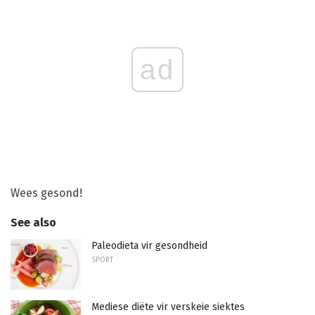
ad
Wees gesond!
See also
Paleodieta vir gesondheid
SPORT
Mediese diëte vir verskeie siektes