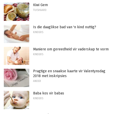
Kiwi Gem
TUISHAARD
Is die daaglikse bad van 'n kind nuttig?
KINDERS
Maniere om gereedheid vir vaderskap te vorm
KINDERS
Pragtige en snaakse kaarte vir Valentynsdag
2018 met inskripsies
ANDER
Baba kos vir babas
KINDERS