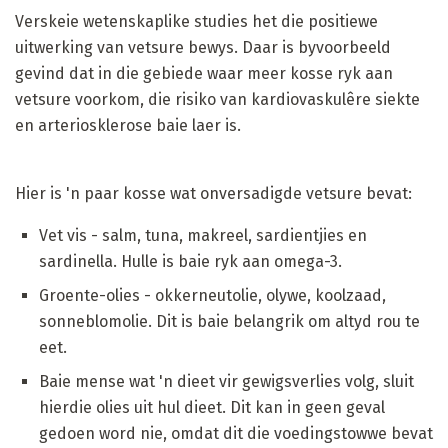
Verskeie wetenskaplike studies het die positiewe
uitwerking van vetsure bewys. Daar is byvoorbeeld
gevind dat in die gebiede waar meer kosse ryk aan
vetsure voorkom, die risiko van kardiovaskulêre siekte
en arteriosklerose baie laer is.
Hier is 'n paar kosse wat onversadigde vetsure bevat:
Vet vis - salm, tuna, makreel, sardientjies en
sardinella. Hulle is baie ryk aan omega-3.
Groente-olies - okkerneutolie, olywe, koolzaad,
sonneblomolie. Dit is baie belangrik om altyd rou te
eet.
Baie mense wat 'n dieet vir gewigsverlies volg, sluit
hierdie olies uit hul dieet. Dit kan in geen geval
gedoen word nie, omdat dit die voedingstowwe bevat