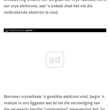
oor vrye elektrone, wat 'n enkele doel het om die
ontbrekende elektron te vind.
ad
Wanneer vryradikale 'n geskikte elektron vind, begin 'n
reaksie in ons liggaam wat lei tot die vernietiging van
die sel waarin hierdie "ontmoeting" plaasgevind het. So