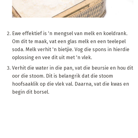
Ewe effektief is 'n mengsel van melk en koeldrank.
Om dit te maak, vat een glas melk en een teelepel
soda. Melk verhit 'n bietjie. Vog die spons in hierdie
oplossing en vee dit uit met 'n vlek.
Verhit die water in die pan, vat die beursie en hou dit
oor die stoom. Dit is belangrik dat die stoom
hoofsaaklik op die vlek val. Daarna, vat die kwas en
begin dit borsel.