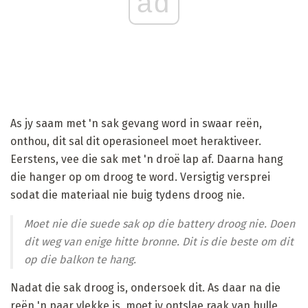
ad
As jy saam met 'n sak gevang word in swaar reën,
onthou, dit sal dit operasioneel moet heraktiveer.
Eerstens, vee die sak met 'n droë lap af. Daarna hang
die hanger op om droog te word. Versigtig versprei
sodat die materiaal nie buig tydens droog nie.
Moet nie die suede sak op die battery droog nie. Doen
dit weg van enige hitte bronne. Dit is die beste om dit
op die balkon te hang.
Nadat die sak droog is, ondersoek dit. As daar na die
reën 'n paar vlekke is, moet jy ontslae raak van hulle