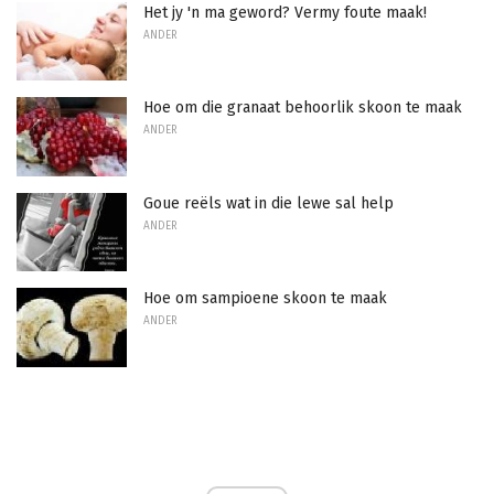
Het jy 'n ma geword? Vermy foute maak!
ANDER
Hoe om die granaat behoorlik skoon te maak
ANDER
Goue reëls wat in die lewe sal help
ANDER
Hoe om sampioene skoon te maak
ANDER