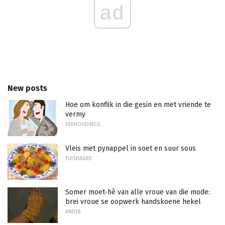
ad
New posts
Hoe om konflik in die gesin en met vriende te
vermy
VERHOUDINGS
Vleis met pynappel in soet en suur sous
TUISHAARD
Somer moet-hê van alle vroue van die mode:
brei vroue se oopwerk handskoene hekel
ANDER