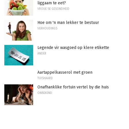
liggaam te eet?
VROUE SE GESONDHEID
Hoe om 'n man lekker te bestuur
VERHOUDINGS
Legende vir wasgoed op klere etikette
ANDER
Aartappelkasserol met groen
TUISHAARD
Onafhanklike fortuin vertel by die huis
ONBEKEND