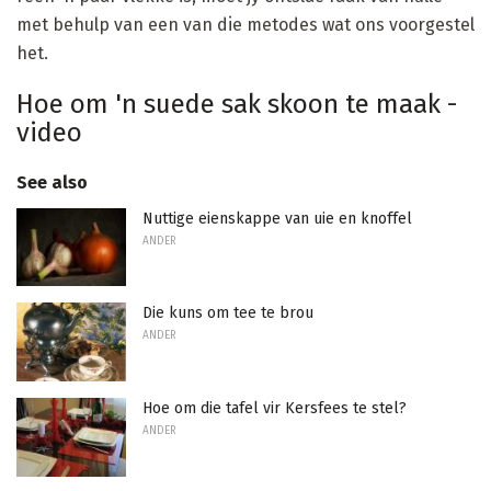
met behulp van een van die metodes wat ons voorgestel
het.
Hoe om 'n suede sak skoon te maak -
video
See also
Nuttige eienskappe van uie en knoffel
ANDER
Die kuns om tee te brou
ANDER
Hoe om die tafel vir Kersfees te stel?
ANDER