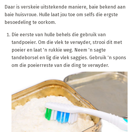
Daar is verskeie uitstekende maniere, baie bekend aan
baie huisvroue. Hulle laat jou toe om selfs die ergste
besoedeling te oorkom.
Die eerste van hulle behels die gebruik van
tandpoeier. Om die vlek te verwyder, strooi dit met
poeier en laat 'n rukkie weg. Neem 'n sagte
tandeborsel en lig die vlek saggies. Gebruik 'n spons
om die poeierreste van die ding te verwyder.