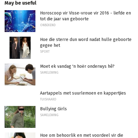
May be useful
Horoscoop vir Visse-vroue vir 2016 - liefde en
tot die jaar van geboorte
ONBEKEND
Hoe die sterre dun word nadat hulle geboorte
gegee het
SPORT
Moet ek vandag 'n hoër onderwys hê?
SAMELEWING
Aartappels met suurlemoen en kappertjies
TUISHAARD
Bullying Girls
SAMELEWING
Hoe om behoorlik en met voordeel vir die