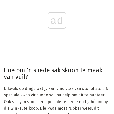
ad
Hoe om 'n suede sak skoon te maak
van vuil?
Dikwels op dinge wat jy kan vind vlek van stof of stof. 'N
spesiale kwas vir suede sal jou help om dit te hanteer.
Ook sal jy 'n spons en spesiale remedie nodig hê om by
die winkel te koop. Die kwas moet rubber wees, dit