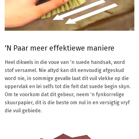
'N Paar meer effektiewe maniere
Heel dikwels in die voue van 'n suede handsak, word
stof versamel. Nie altyd kan dit eenvoudig afgeskud
word nie, in sommige gevalle laat dit vuil vlekke op die
oppervlak en lei selfs tot die feit dat suede begin skyn.
Om te voorkom dat dit gebeur, neem 'n fynkorrelige
skuurpapier, dit is die beste om nul in en versigtig vryf
die vuil gebiede.