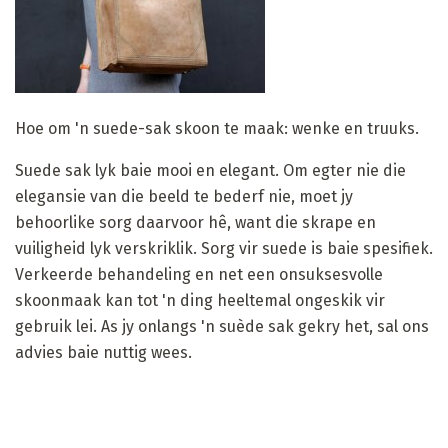
Hoe om 'n suede-sak skoon te maak: wenke en truuks.
Suede sak lyk baie mooi en elegant. Om egter nie die
elegansie van die beeld te bederf nie, moet jy
behoorlike sorg daarvoor hê, want die skrape en
vuiligheid lyk verskriklik. Sorg vir suede is baie spesifiek.
Verkeerde behandeling en net een onsuksesvolle
skoonmaak kan tot 'n ding heeltemal ongeskik vir
gebruik lei. As jy onlangs 'n suède sak gekry het, sal ons
advies baie nuttig wees.