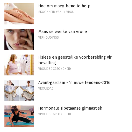
Hoe om moeg bene te help
SKOONHEID VAN 'N VROU
Mans se wenke van vroue
VERHOUDINGS
Fisiese en geestelike voorbereiding vir
bevalling
VROUE SE GESONDHEID
Avant-gardism - 'n nuwe tendens-2016
VROUEDAG
Hormonale Tibetaanse gimnastiek
VROUE SE GESONDHEID