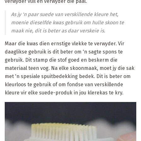
verwyder vuil en verwyder die paal.
As jy 'n paar suede van verskillende kleure het,
moenie dieselfde kwas gebruik om hulle skoon te
maak nie, dit is beter as daar verskeie is.
Maar die kwas dien ernstige vlekke te verwyder. Vir
daaglikse gebruik is dit beter om 'n sagte spons te
gebruik. Dit stamp die stof goed en beskerm die
materiaal teen vog. Na elke skoonmaak, moet jy die sak
met 'n spesiale spuitbedekking bedek. Dit is beter om
kleurloos te gebruik of om fondse van verskillende
kleure vir elke suede-produk in jou klerekas te kry.