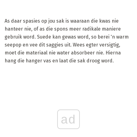
As daar spasies op jou sak is waaraan die kwas nie
hanteer nie, of as die spons meer radikale maniere
gebruik word. Suede kan gewas word, so berei 'n warm
seepop en vee dit saggies uit. Wees egter versigtig,
moet die materiaal nie water absorbeer nie. Hierna
hang die hanger vas en laat die sak droog word.
ad