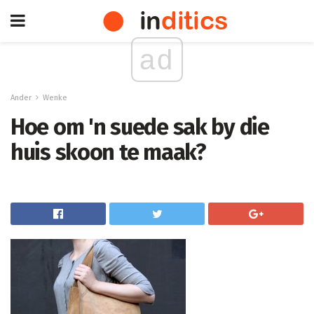
ad
Ander
Wenke
Hoe om 'n suede sak by die
huis skoon te maak?