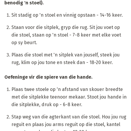
benodig 'n stoel).
Sit stadig op 'n stoel en vinnig opstaan ​​- 14-16 keer.
Staan voor die sitplek, gryp die rug. Sit jou voet op
die stoel, staan ​​op 'n stoel - 7-8 keer met elke voet
op sy beurt.
Plaas die stoel met 'n sitplek van jouself, steek jou
rug, klim op jou tone en steek dan - 18-20 keer.
Oefeninge vir die spiere van die hande.
Plaas twee stoele op 'n afstand van skouer breedte
met die sitplekke teenoor mekaar. Stoot jou hande in
die sitplekke, druk op - 6-8 keer.
Stap weg van die agterkant van die stoel. Hou jou rug
reguit en plaas jou arms reguit op die stoel, kantel