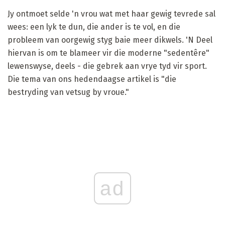
Jy ontmoet selde 'n vrou wat met haar gewig tevrede sal
wees: een lyk te dun, die ander is te vol, en die
probleem van oorgewig styg baie meer dikwels. 'N Deel
hiervan is om te blameer vir die moderne "sedentêre"
lewenswyse, deels - die gebrek aan vrye tyd vir sport.
Die tema van ons hedendaagse artikel is "die
bestryding van vetsug by vroue."
ad