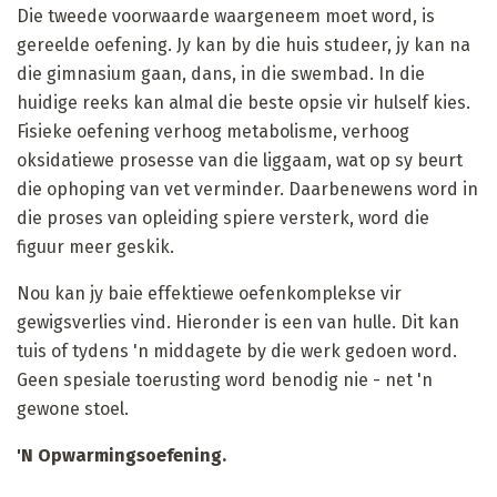
Die tweede voorwaarde waargeneem moet word, is
gereelde oefening. Jy kan by die huis studeer, jy kan na
die gimnasium gaan, dans, in die swembad. In die
huidige reeks kan almal die beste opsie vir hulself kies.
Fisieke oefening verhoog metabolisme, verhoog
oksidatiewe prosesse van die liggaam, wat op sy beurt
die ophoping van vet verminder. Daarbenewens word in
die proses van opleiding spiere versterk, word die
figuur meer geskik.
Nou kan jy baie effektiewe oefenkomplekse vir
gewigsverlies vind. Hieronder is een van hulle. Dit kan
tuis of tydens 'n middagete by die werk gedoen word.
Geen spesiale toerusting word benodig nie - net 'n
gewone stoel.
'N Opwarmingsoefening.