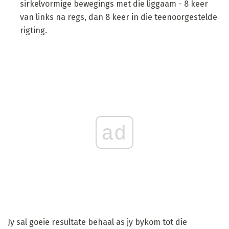
sirkelvormige bewegings met die liggaam - 8 keer
van links na regs, dan 8 keer in die teenoorgestelde
rigting.
ad
Jy sal goeie resultate behaal as jy bykom tot die