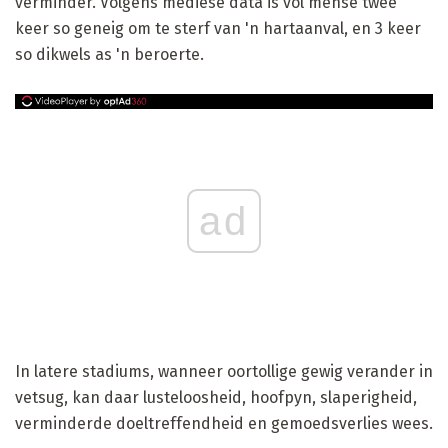
verminder. Volgens mediese data is vol mense twee
keer so geneig om te sterf van 'n hartaanval, en 3 keer
so dikwels as 'n beroerte.
ad
In latere stadiums, wanneer oortollige gewig verander in
vetsug, kan daar lusteloosheid, hoofpyn, slaperigheid,
verminderde doeltreffendheid en gemoedsverlies wees.