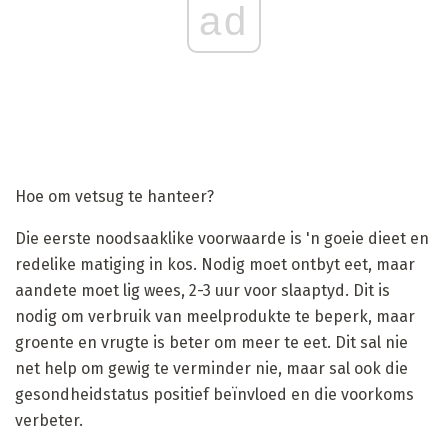
ad
Hoe om vetsug te hanteer?
Die eerste noodsaaklike voorwaarde is 'n goeie dieet en
redelike matiging in kos. Nodig moet ontbyt eet, maar
aandete moet lig wees, 2-3 uur voor slaaptyd. Dit is
nodig om verbruik van meelprodukte te beperk, maar
groente en vrugte is beter om meer te eet. Dit sal nie
net help om gewig te verminder nie, maar sal ook die
gesondheidstatus positief beïnvloed en die voorkoms
verbeter.