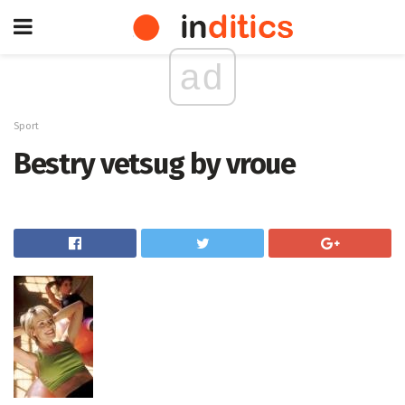
ad
Sport
Bestry vetsug by vroue