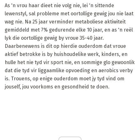
As 'n vrou haar dieet nie volg nie, lei 'n sittende
lewenstyl, sal probleme met oortollige gewig jou nie laat
wag nie. Na 25 jaar verminder metaboliese aktiwiteit
gemiddeld met 7% gedurende elke 10 jaar, en as 'n reël
lyk die oortollige gewig by vroue 35-40 jaar.
Daarbenewens is dit op hierdie ouderdom dat vroue
aktief betrokke is by huishoudelike werk, kinders, en
hulle het nie tyd vir sport nie, en sommige glo gewoonlik
dat die tyd vir liggaamlike opvoeding en aerobics verby
is. Trouens, op enige ouderdom moet jy tyd vind om
jouself, jou voorkoms en gesondheid te doen.