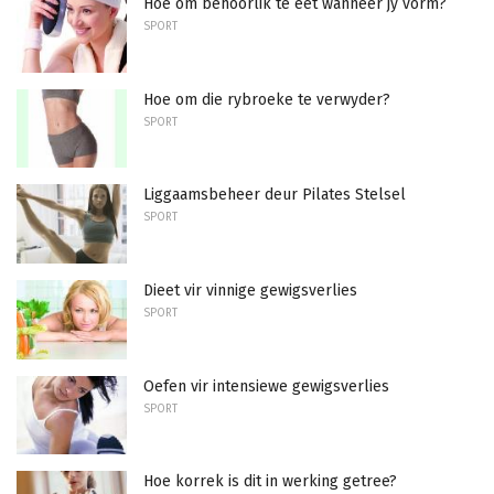
Hoe om behoorlik te eet wanneer jy vorm?
SPORT
Hoe om die rybroeke te verwyder?
SPORT
Liggaamsbeheer deur Pilates Stelsel
SPORT
Dieet vir vinnige gewigsverlies
SPORT
Oefen vir intensiewe gewigsverlies
SPORT
Hoe korrek is dit in werking getree?