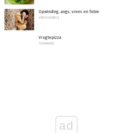
Opwinding, angs, vrees en fobie
VERHOUDINGS
Vrugtepizza
TUISHAARD
ad