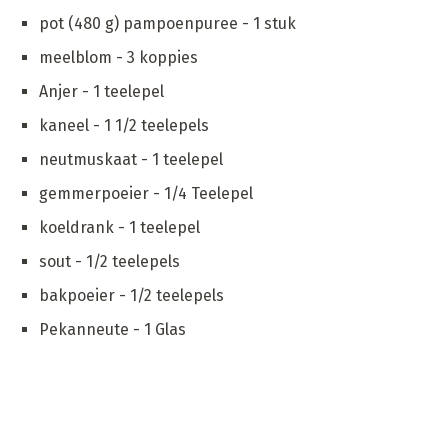
pot (480 g) pampoenpuree - 1 stuk
meelblom - 3 koppies
Anjer - 1 teelepel
kaneel - 1 1/2 teelepels
neutmuskaat - 1 teelepel
gemmerpoeier - 1/4 Teelepel
koeldrank - 1 teelepel
sout - 1/2 teelepels
bakpoeier - 1/2 teelepels
Pekanneute - 1 Glas