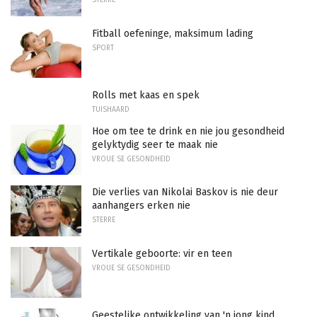
STERRE
Fitball oefeninge, maksimum lading
SPORT
Rolls met kaas en spek
TUISHAARD
Hoe om tee te drink en nie jou gesondheid
gelyktydig seer te maak nie
VROUE SE GESONDHEID
Die verlies van Nikolai Baskov is nie deur
aanhangers erken nie
STERRE
Vertikale geboorte: vir en teen
VROUE SE GESONDHEID
Geestelike ontwikkeling van 'n jong kind