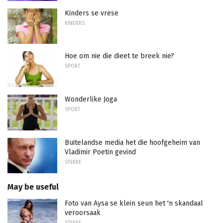
Kinders se vrese
KINDERS
Hoe om nie die dieet te breek nie?
SPORT
Wonderlike Joga
SPORT
Buitelandse media het die hoofgeheim van
Vladimir Poetin gevind
STERRE
May be useful
Foto van Aysa se klein seun het 'n skandaal
veroorsaak