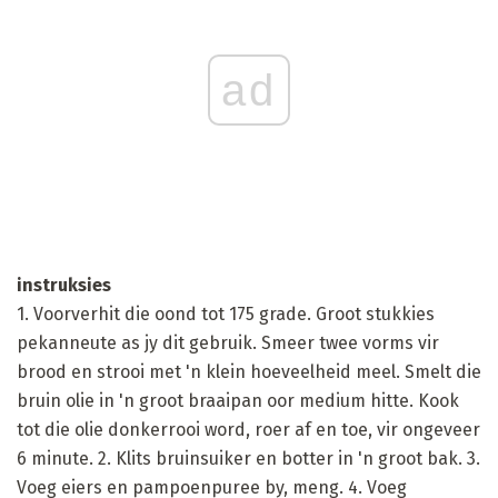
ad
instruksies
1. Voorverhit die oond tot 175 grade. Groot stukkies
pekanneute as jy dit gebruik. Smeer twee vorms vir
brood en strooi met 'n klein hoeveelheid meel. Smelt die
bruin olie in 'n groot braaipan oor medium hitte. Kook
tot die olie donkerrooi word, roer af en toe, vir ongeveer
6 minute. 2. Klits bruinsuiker en botter in 'n groot bak. 3.
Voeg eiers en pampoenpuree by, meng. 4. Voeg