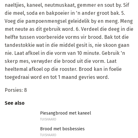
naeltjies, kaneel, neutmuskaat, gemmer en sout by. Sif
die meel, soda en bakpoeier in 'n ander groot bak. 5.
Voeg die pampoenmengsel geleidelik by en meng. Meng
met neute as dit gebruik word. 6. Verdeel die deeg in die
helfte tussen voorbereide vorms vir brood. Bak tot die
tandestokkie wat in die middel gesit is, nie skoon gaan
nie. Laat afkoel in die vorm van 10 minute. Gebruik 'n
skerp mes, verwyder die brood uit die vorm. Laat
heeltemal afkoel op die rooster. Brood kan in foelie
toegedraai word en tot 1 maand gevries word.
Porsies: 8
See also
Piesangbrood met kaneel
TUISHAARD
Brood met bosbessies
TUISHAARD