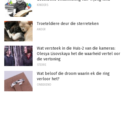
KINDERS
Troeteldiere deur die sterreteken
ANDER
Wat versteek in die Huis-2 van die kameras:
Olesya Lisovskaya het die waarheid vertel oor
die vertoning
STERRE
Wat beloof die droom waarin ek die ring
verloor het?
ONBEKEND