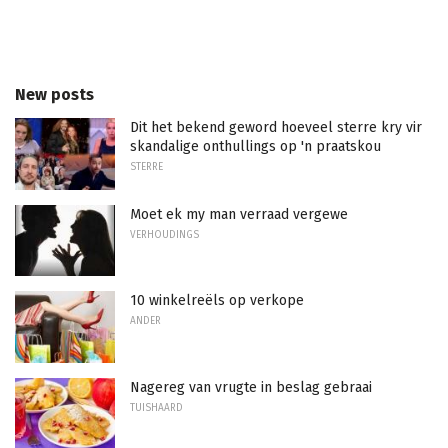
New posts
Dit het bekend geword hoeveel sterre kry vir
skandalige onthullings op 'n praatskou
STERRE
Moet ek my man verraad vergewe
VERHOUDINGS
10 winkelreëls op verkope
ANDER
Nagereg van vrugte in beslag gebraai
TUISHAARD