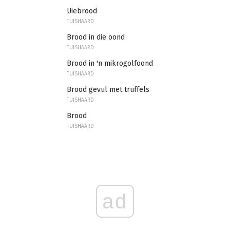
Uiebrood
TUISHAARD
Brood in die oond
TUISHAARD
Brood in 'n mikrogolfoond
TUISHAARD
Brood gevul met truffels
TUISHAARD
Brood
TUISHAARD
ad