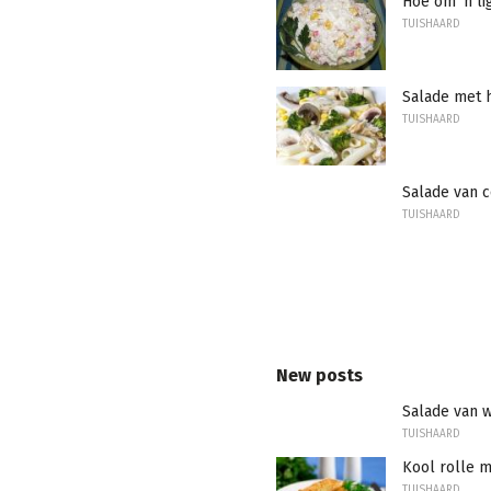
Hoe om 'n li
TUISHAARD
Salade met 
TUISHAARD
Salade van 
TUISHAARD
New posts
Salade van 
TUISHAARD
Kool rolle m
TUISHAARD