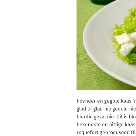
hoender en gegote kaas 'n 
glad of glad nie geduld ni
hierdie geval nie. Dit is 
bekendste en pittige kaas
roquefort geproduseer. Die 