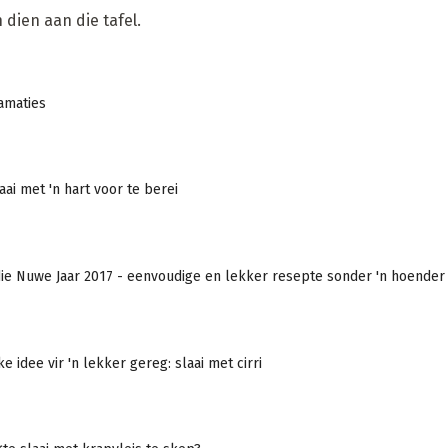
 dien aan die tafel.
amaties
aai met 'n hart voor te berei
die Nuwe Jaar 2017 - eenvoudige en lekker resepte sonder 'n hoender 
e idee vir 'n lekker gereg: slaai met cirri