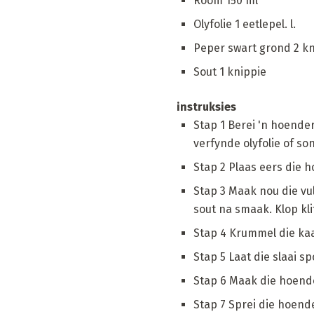
Room 150 ml
Olyfolie 1 eetlepel. l.
Peper swart grond 2 kn
Sout 1 knippie
instruksies
Stap 1 Berei 'n hoender
verfynde olyfolie of so
Stap 2 Plaas eers die h
Stap 3 Maak nou die vu
sout na smaak. Klop kli
Stap 4 Krummel die kaas
Stap 5 Laat die slaai sp
Stap 6 Maak die hoende
Stap 7 Sprei die hoender