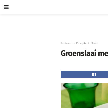
Tuishaard
Resepte
Slaaie
Groenslaai me