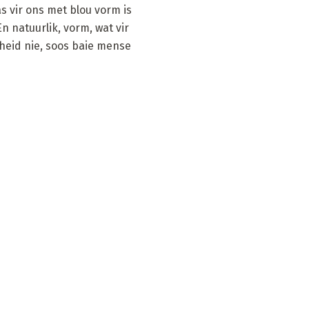
s vir ons met blou vorm is
En natuurlik, vorm, wat vir
dheid nie, soos baie mense