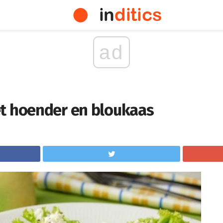
ad
t hoender en bloukaas