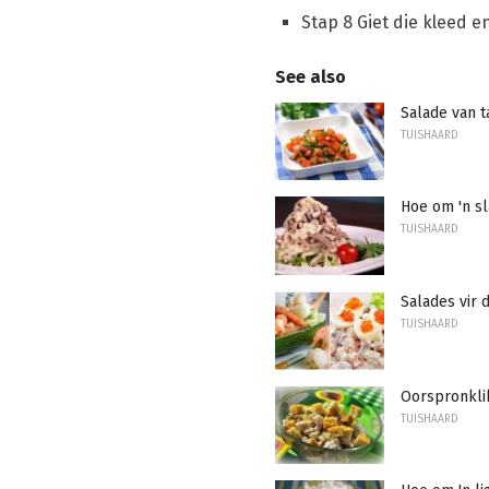
Stap 8 Giet die kleed en
See also
Salade van t
TUISHAARD
Hoe om 'n sl
TUISHAARD
Salades vir 
TUISHAARD
Oorspronklik
TUISHAARD