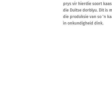
prys vir hierdie soort kaa
die Duitse dorblyu. Dit is 
die produksie van so 'n ka
in onkundigheid dink.