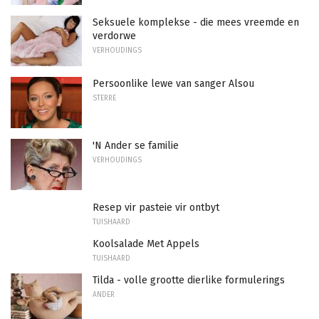
Seksuele komplekse - die mees vreemde en
verdorwe
VERHOUDINGS
Persoonlike lewe van sanger Alsou
STERRE
'N Ander se familie
VERHOUDINGS
Resep vir pasteie vir ontbyt
TUISHAARD
Koolsalade Met Appels
TUISHAARD
Tilda - volle grootte dierlike formulerings
ANDER