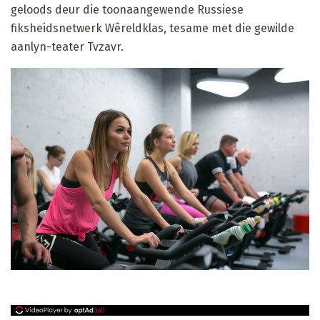
geloods deur die toonaangewende Russiese
fiksheidsnetwerk Wêreldklas, tesame met die gewilde
aanlyn-teater Tvzavr.