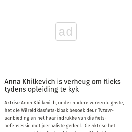
ad
Anna Khilkevich is verheug om flieks
tydens opleiding te kyk
Aktrise Anna Khilkevich, onder andere vereerde gaste,
het die Wêreldklasfiets-kiosk besoek deur Tvzavr-
aanbieding en het haar indrukke van die fiets-
oefensessie met joernaliste gedeel. Die aktrise het