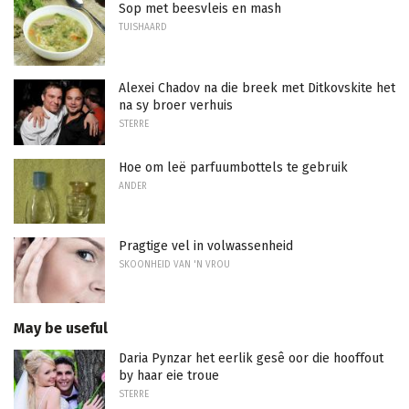
Sop met beesvleis en mash
TUISHAARD
Alexei Chadov na die breek met Ditkovskite het
na sy broer verhuis
STERRE
Hoe om leë parfuumbottels te gebruik
ANDER
Pragtige vel in volwassenheid
SKOONHEID VAN 'N VROU
May be useful
Daria Pynzar het eerlik gesê oor die hooffout
by haar eie troue
STERRE