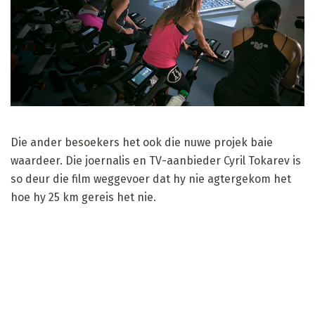
Die ander besoekers het ook die nuwe projek baie
waardeer. Die joernalis en TV-aanbieder Cyril Tokarev is
so deur die film weggevoer dat hy nie agtergekom het
hoe hy 25 km gereis het nie.