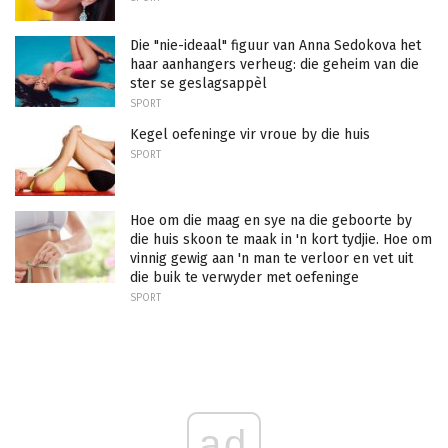
Die "nie-ideaal" figuur van Anna Sedokova het
haar aanhangers verheug: die geheim van die
ster se geslagsappèl
SPORT
Kegel oefeninge vir vroue by die huis
SPORT
Hoe om die maag en sye na die geboorte by
die huis skoon te maak in 'n kort tydjie. Hoe om
vinnig gewig aan 'n man te verloor en vet uit
die buik te verwyder met oefeninge
SPORT
ad