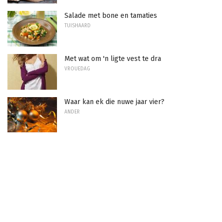
Salade met bone en tamaties
TUISHAARD
Met wat om 'n ligte vest te dra
VROUEDAG
Waar kan ek die nuwe jaar vier?
ANDER