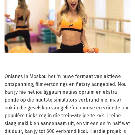
Onlangs in Moskou het 'n nuwe formaat van aktiewe
ontspanning, filmvertonings en fietsry aangebied. Nou
kan jy nie net jou liggaam netjies opruim en ekstra
ponde op die nuutste simulators verbrand nie, maar
ook in die geselskap van geliefde mense en vriende om
populêre flieks reg in die trein-ateljee te kyk. Treine
slaag maklik en aangenaam uit, en vir een en 'n half wat
dit duur, kan jy tot 600 verbrand kcal. Hierdie projek is