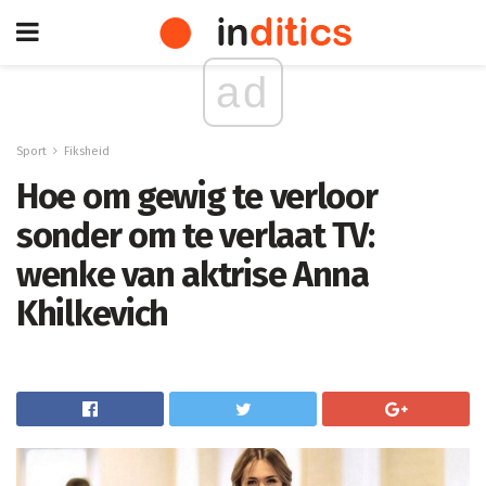
ad
Sport
Fiksheid
Hoe om gewig te verloor
sonder om te verlaat TV:
wenke van aktrise Anna
Khilkevich