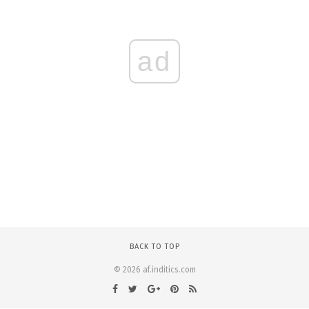
ad
BACK TO TOP
© 2026 af.inditics.com