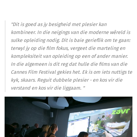
"Dit is goed as jy besigheid met plesier kan
kombineer. In die neigings van die moderne wêreld is
sulke opleiding nodig. Dit is baie gerieflik om te gaan:
terwyl jy op die film fokus, vergeet die marteling en
kompleksiteit van opleiding op een of ander manier.
In die algemeen is dit reg dat hulle die films van die
Cannes Film Festival gekies het. Ek is om iets nuttigs te
kyk, skaars. Reguit dubbele plesier - en kos vir die
verstand en kos vir die liggaam. "