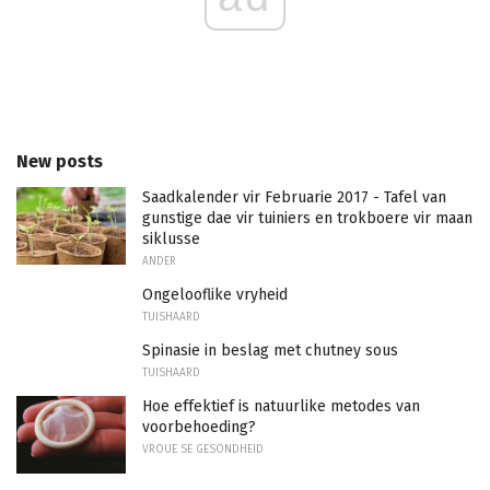
New posts
Saadkalender vir Februarie 2017 - Tafel van
gunstige dae vir tuiniers en trokboere vir maan
siklusse
ANDER
Ongelooflike vryheid
TUISHAARD
Spinasie in beslag met chutney sous
TUISHAARD
Hoe effektief is natuurlike metodes van
voorbehoeding?
VROUE SE GESONDHEID