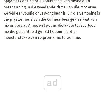
opgemerk dat hierdie kombinasie van fiksheid en
ontspanning in die woedende ritme van die moderne
wêreld eenvoudig onvervangbaar is. Vir die vertoning is
die pryswenners van die Cannes-fees gekies, wat kan
nie anders as Anna, wat weens die akute tydsverloop
nie die geleentheid gehad het om hierdie
meesterstukke van rolprentkuns te sien nie:
ad