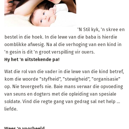
'N Stil kyk, 'n skree en
bestel in die hoek. In die lewe van die baba is hierdie
oomblikke afwesig. Na al die verhoging van een kind in
'n gesin is dit 'n groot verspilling vir ouers.
Hy het 'n uitstekende pa!
Wat die rol van die vader in die lewe van die kind betref,
kom die woorde "styfheid", "stewigheid", "organisasie"
op. Nie tevergeefs nie. Baie mans verwar die opvoeding
van seuns en dogters met die opleiding van spesiale
soldate. Vind die regte gang van gedrag sal net help ...
liefde.
Wees 'n voorbeeld