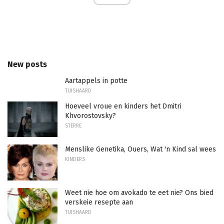
New posts
Aartappels in potte
TUISHAARD
Hoeveel vroue en kinders het Dmitri
Khvorostovsky?
STERRE
Menslike Genetika, Ouers, Wat 'n Kind sal wees
KINDERS
Weet nie hoe om avokado te eet nie? Ons bied
verskeie resepte aan
TUISHAARD