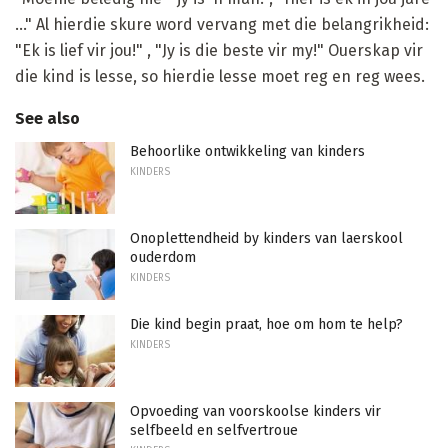
..." Al hierdie skure word vervang met die belangrikheid:
"Ek is lief vir jou!" , "Jy is die beste vir my!" Ouerskap vir
die kind is lesse, so hierdie lesse moet reg en reg wees.
See also
Behoorlike ontwikkeling van kinders
KINDERS
Onoplettendheid by kinders van laerskool
ouderdom
KINDERS
Die kind begin praat, hoe om hom te help?
KINDERS
Opvoeding van voorskoolse kinders vir
selfbeeld en selfvertroue