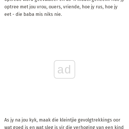
optree met jou vrou, ouers, vriende, hoe jy rus, hoe jy
eet - die baba mis niks nie.
ad
As jy na jou kyk, maak die kleintjie gevolgtrekkings oor
wat goed is en wat sleg is vir die verhoging van een kind