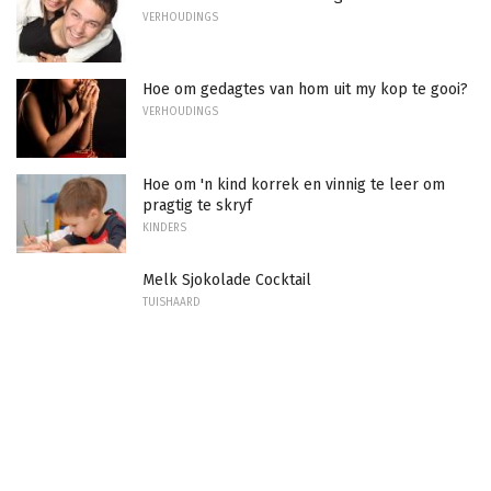
VERHOUDINGS
Hoe om gedagtes van hom uit my kop te gooi?
VERHOUDINGS
Hoe om 'n kind korrek en vinnig te leer om
pragtig te skryf
KINDERS
Melk Sjokolade Cocktail
TUISHAARD