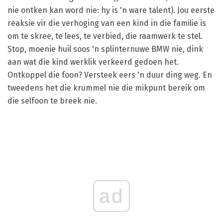
nie ontken kan word nie: hy is 'n ware talent). Jou eerste
reaksie vir die verhoging van een kind in die familie is
om te skree, te lees, te verbied, die raamwerk te stel.
Stop, moenie huil soos 'n splinternuwe BMW nie, dink
aan wat die kind werklik verkeerd gedoen het.
Ontkoppel die foon? Versteek eers 'n duur ding weg. En
tweedens het die krummel nie die mikpunt bereik om
die selfoon te breek nie.
ad