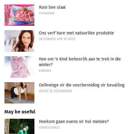
Rooi See slaai
TUISHAARD
Ons verf hare met natuurlike produkte
SKOONHEID VAN 'N VROU
Hoe om 'n kind behoorlik aan te trek in die
winter?
KINDERS
Oefeninge vir die voorbereiding vir bevalling
VROUE SE GESONDHEID
May be useful
Hoekom gaan ouens vir hul meisies?
VERHOUDINGS