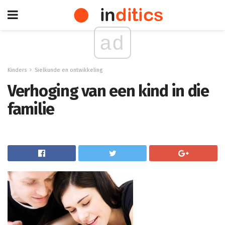
ad
Kinders
Sielkunde en ontwikkeling
Verhoging van een kind in die
familie