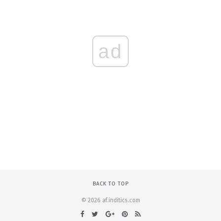
ad
BACK TO TOP
© 2026 af.inditics.com