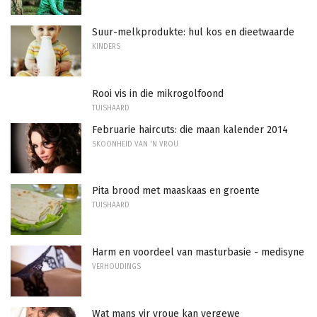
Suur-melkprodukte: hul kos en dieetwaarde
KINDERS
Rooi vis in die mikrogolfoond
TUISHAARD
Februarie haircuts: die maan kalender 2014
SKOONHEID VAN 'N VROU
Pita brood met maaskaas en groente
TUISHAARD
Harm en voordeel van masturbasie - medisyne
VERHOUDINGS
Wat mans vir vroue kan vergewe