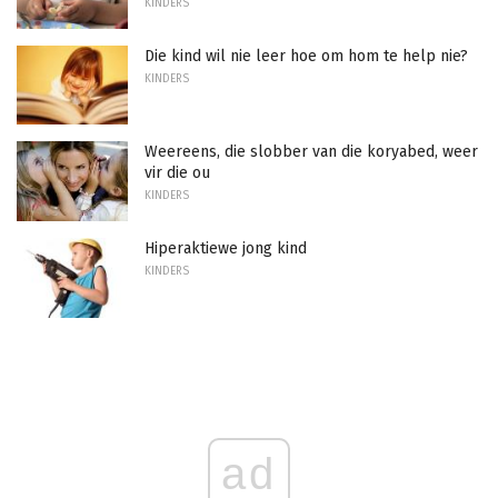
KINDERS
Die kind wil nie leer hoe om hom te help nie?
KINDERS
Weereens, die slobber van die koryabed, weer
vir die ou
KINDERS
Hiperaktiewe jong kind
KINDERS
ad