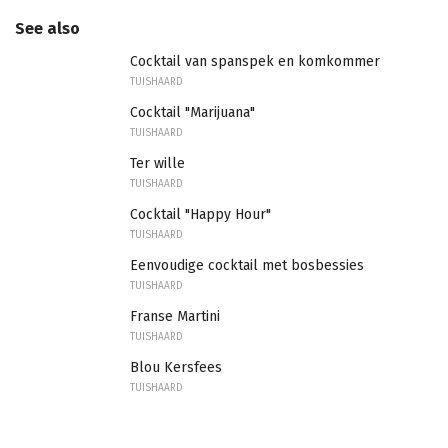
See also
Cocktail van spanspek en komkommer
TUISHAARD
Cocktail "Marijuana"
TUISHAARD
Ter wille
TUISHAARD
Cocktail "Happy Hour"
TUISHAARD
Eenvoudige cocktail met bosbessies
TUISHAARD
Franse Martini
TUISHAARD
Blou Kersfees
TUISHAARD