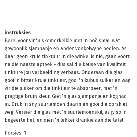
instruksies
Berei voor vir 'n skemerkelkie met 'n hoë smal, wat
gewoonlik sjampanje en ander vonkelwyne bedien. As
daar geen kruie tinktuur in die winkel is nie, gaan voort
na die naaste apteek - dus sal die keuse van kwaliteit
tinkture jou verbeelding verbaas. Onderaan die glas
gooi 'n bitter kruie tinktuur, gooi 'n kubus suiker en wag
vir die suiker om die tinktuur te absorbeer, met 'n
pragtige bruin kleur. Giet 'n glas sjampanje en kognac
in. Druk 'n sny suurlemoen daarin en gooi die oorskiet
weg. Versier die glas met 'n suurlemoenskil, as jy so 'n
begeerte het, en dien 'n lekker drankie aan die tafel.
Porsies: 1