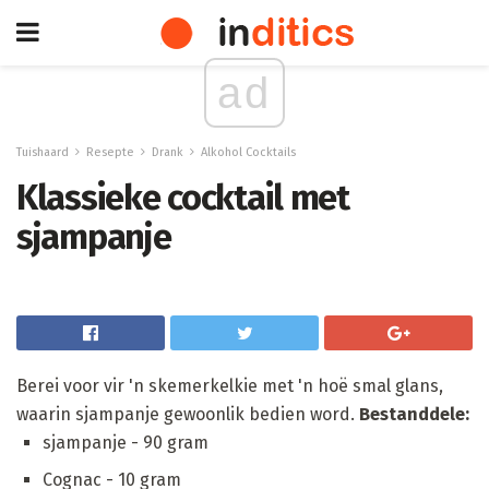
ad
Tuishaard
Resepte
Drank
Alkohol Cocktails
Klassieke cocktail met
sjampanje
Berei voor vir 'n skemerkelkie met 'n hoë smal glans,
waarin sjampanje gewoonlik bedien word.
Bestanddele:
sjampanje - 90 gram
Cognac - 10 gram