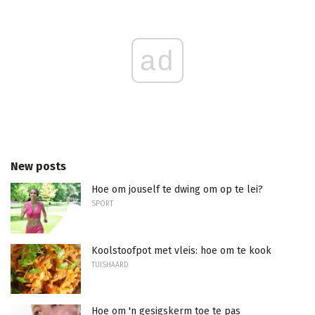
ad
New posts
Hoe om jouself te dwing om op te lei?
SPORT
Koolstoofpot met vleis: hoe om te kook
TUISHAARD
Hoe om 'n gesigskerm toe te pas