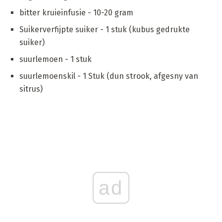
bitter kruieinfusie - 10-20 gram
Suikerverfijpte suiker - 1 stuk (kubus gedrukte
suiker)
suurlemoen - 1 stuk
suurlemoenskil - 1 Stuk (dun strook, afgesny van
sitrus)
ad