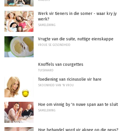
Werk vir tieners in die somer - waar kry jy
werk?
SAMELEWING
Vrugte van die suite, nuttige eienskappe
VROUE SE GESONDHEID
Knoffels van courgettes
TUISHAARD
Toediening van ricinusolie vir hare
SKOONHEID VAN 'N VROU
Hoe om vinnig by 'n nuwe span aan te sluit
SAMELEWING
Hoe behandel word vir aknee op die neus?