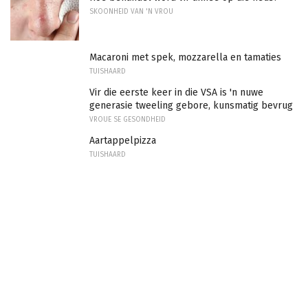
SKOONHEID VAN 'N VROU
Macaroni met spek, mozzarella en tamaties
TUISHAARD
Vir die eerste keer in die VSA is 'n nuwe
generasie tweeling gebore, kunsmatig bevrug
VROUE SE GESONDHEID
Aartappelpizza
TUISHAARD