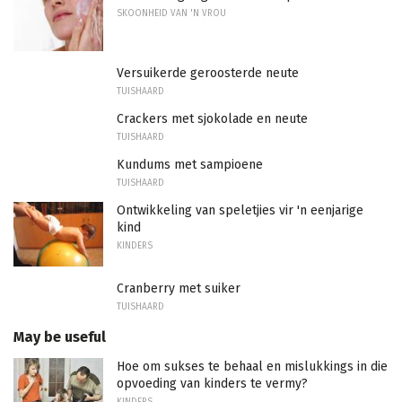
SKOONHEID VAN 'N VROU
Versuikerde geroosterde neute
TUISHAARD
Crackers met sjokolade en neute
TUISHAARD
Kundums met sampioene
TUISHAARD
Ontwikkeling van speletjies vir 'n eenjarige
kind
KINDERS
Cranberry met suiker
TUISHAARD
May be useful
Hoe om sukses te behaal en mislukkings in die
opvoeding van kinders te vermy?
KINDERS