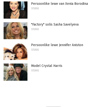
Persoonlike lewe van Xenia Borodina
STERRE
"Factory" solis Sasha Savelyeva
STERRE
Persoonlike lewe Jennifer Aniston
STERRE
Model Crystal Harris
STERRE