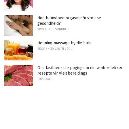
Hoe beïnvloed orgasme 'n vrou se
gesondheid?
VROUE SE GESONDHEID
Heuning massage by die huis
SKOONHEID VAN 'N VROU
Ons fasiliteer die pogings in die winter: lekker
resepte vir vleisbereidings
TUISHAARD