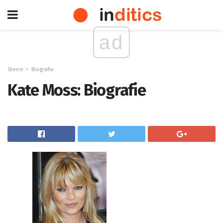
ad
Sterre
Biografie
Kate Moss: Biografie