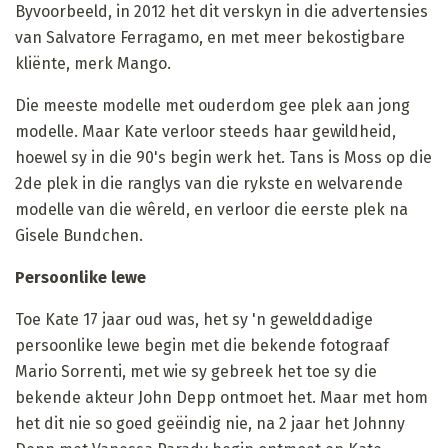
Byvoorbeeld, in 2012 het dit verskyn in die advertensies
van Salvatore Ferragamo, en met meer bekostigbare
kliënte, merk Mango.
Die meeste modelle met ouderdom gee plek aan jong
modelle. Maar Kate verloor steeds haar gewildheid,
hoewel sy in die 90's begin werk het. Tans is Moss op die
2de plek in die ranglys van die rykste en welvarende
modelle van die wêreld, en verloor die eerste plek na
Gisele Bundchen.
Persoonlike lewe
Toe Kate 17 jaar oud was, het sy 'n gewelddadige
persoonlike lewe begin met die bekende fotograaf
Mario Sorrenti, met wie sy gebreek het toe sy die
bekende akteur John Depp ontmoet het. Maar met hom
het dit nie so goed geëindig nie, na 2 jaar het Johnny