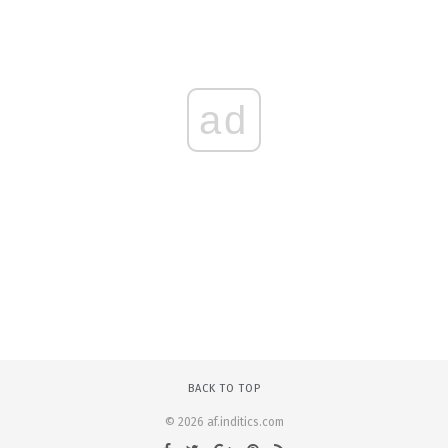
ad
BACK TO TOP
© 2026 af.inditics.com