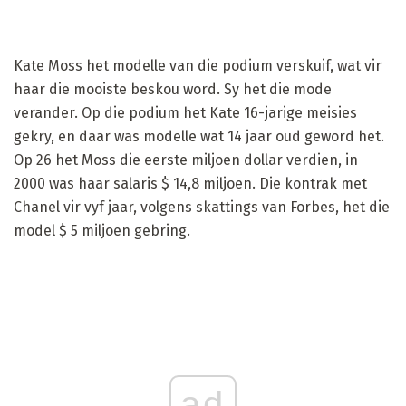
Kate Moss het modelle van die podium verskuif, wat vir
haar die mooiste beskou word. Sy het die mode
verander. Op die podium het Kate 16-jarige meisies
gekry, en daar was modelle wat 14 jaar oud geword het.
Op 26 het Moss die eerste miljoen dollar verdien, in
2000 was haar salaris $ 14,8 miljoen. Die kontrak met
Chanel vir vyf jaar, volgens skattings van Forbes, het die
model $ 5 miljoen gebring.
ad