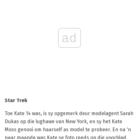
ad
Star Trek
Toe Kate 14 was, is sy opgemerk deur modelagent Sarah
Dukas op die lughawe van New York, en sy het Kate
Moss genooi om haarself as model te probeer. En na 'n
paar maande was Kate se foto reeds op die voorblad