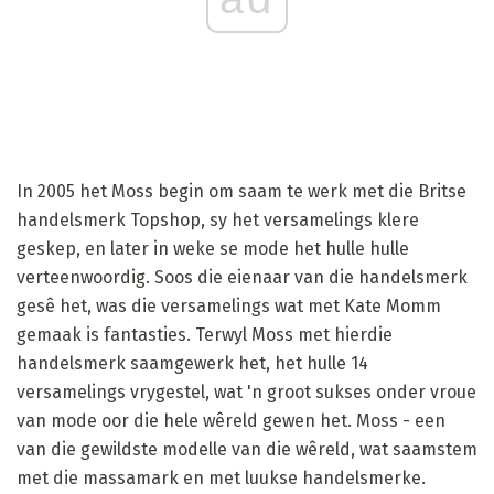
In 2005 het Moss begin om saam te werk met die Britse
handelsmerk Topshop, sy het versamelings klere
geskep, en later in weke se mode het hulle hulle
verteenwoordig. Soos die eienaar van die handelsmerk
gesê het, was die versamelings wat met Kate Momm
gemaak is fantasties. Terwyl Moss met hierdie
handelsmerk saamgewerk het, het hulle 14
versamelings vrygestel, wat 'n groot sukses onder vroue
van mode oor die hele wêreld gewen het. Moss - een
van die gewildste modelle van die wêreld, wat saamstem
met die massamark en met luukse handelsmerke.