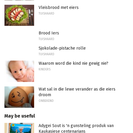
Vleisbrood met eiers
TUISHAARD
Brood Iers
TUISHAARD
Sjokolade-pistache rolle
TUISHAARD
Waarom word die kind nie gewig nie?
KINDERS
Wat sal in die lewe verander as die eiers
droom
ONBEKEND
May be useful
Adygei Sout is 'n gunsteling produk van
Kaukasiese centenarians