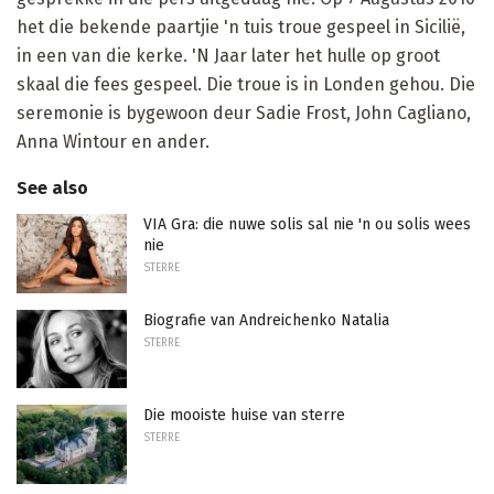
het die bekende paartjie 'n tuis troue gespeel in Sicilië,
in een van die kerke. 'N Jaar later het hulle op groot
skaal die fees gespeel. Die troue is in Londen gehou. Die
seremonie is bygewoon deur Sadie Frost, John Cagliano,
Anna Wintour en ander.
See also
VIA Gra: die nuwe solis sal nie 'n ou solis wees
nie
STERRE
Biografie van Andreichenko Natalia
STERRE
Die mooiste huise van sterre
STERRE