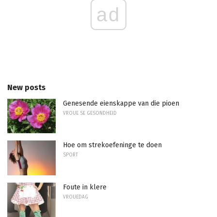
ad
New posts
Genesende eienskappe van die pioen
VROUE SE GESONDHEID
Hoe om strekoefeninge te doen
SPORT
Foute in klere
VROUEDAG