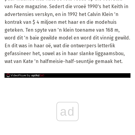
van Face magazine. Sedert die vroeë 1990's het Keith in
advertensies verskyn, en in 1992 het Calvin Klein 'n
kontrak van $ 4 miljoen met haar en die modehuis
geteken. Ten spyte van 'n klein toename van 168 m,
word dit 'n baie gewilde model en word dit vinnig gewild.
En dit was in haar oë, wat die ontwerpers letterlik
gefassineer het, sowel as in haar slanke liggaamsbou,
wat van Kate 'n halfmeisie-half-seuntjie gemaak het.
ad