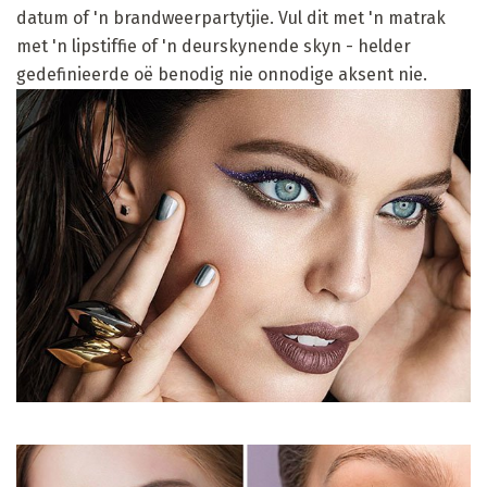
datum of 'n brandweerpartytjie. Vul dit met 'n matrak
met 'n lipstiffie of 'n deurskynende skyn - helder
gedefinieerde oë benodig nie onnodige aksent nie.