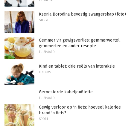
VROUEDAG
Ksenia Borodina bevestig swangerskap (foto)
STERRE
Gemmer vir gewigsverlies: gemmerwortel,
gemmertee en ander resepte
TUISHAARD
Kind en tablet: drie reëls van interaksie
KINDERS
Geroosterde kabeljoufilette
TUISHAARD
Gewig verloor op 'n fiets: hoeveel kalorieë
brand 'n fiets?
SPORT