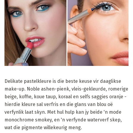
Delikate pastelkleure is die beste keuse vir daaglikse
make-up. Noble ashen-pienk, vleis-gekleurde, romerige
beige, koffie, koue taup, koraal en selfs saggies oranje -
hierdie kleure sal verfris en die glans van blou oë
verfynlik laat skyn. Met hul hulp kan jy beide 'n mode
monochrome smokey, en 'n verfynde waterverf skep,
wat die pigmente willekeurig meng.