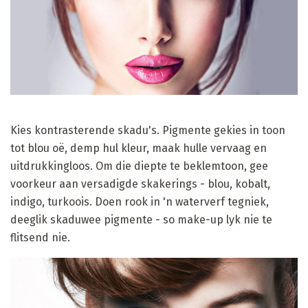
Kies kontrasterende skadu's. Pigmente gekies in toon
tot blou oë, demp hul kleur, maak hulle vervaag en
uitdrukkingloos. Om die diepte te beklemtoon, gee
voorkeur aan versadigde skakerings - blou, kobalt,
indigo, turkoois. Doen rook in 'n waterverf tegniek,
deeglik skaduwee pigmente - so make-up lyk nie te
flitsend nie.