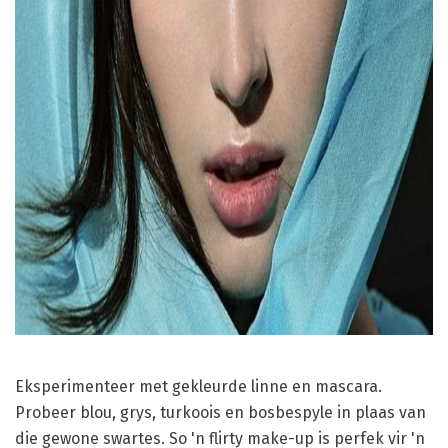
ad
Eksperimenteer met gekleurde linne en mascara.
Probeer blou, grys, turkoois en bosbespyle in plaas van
die gewone swartes. So 'n flirty make-up is perfek vir 'n