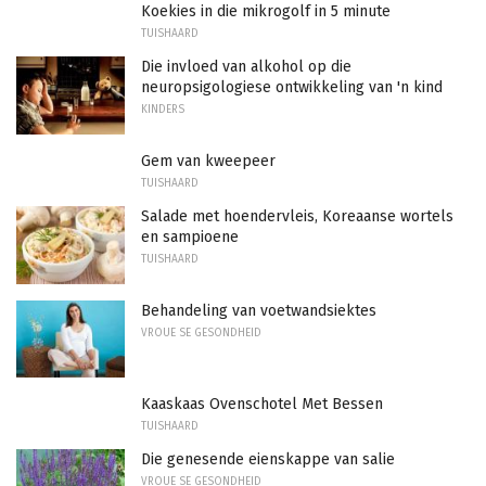
Koekies in die mikrogolf in 5 minute
TUISHAARD
Die invloed van alkohol op die
neuropsigologiese ontwikkeling van 'n kind
KINDERS
Gem van kweepeer
TUISHAARD
Salade met hoendervleis, Koreaanse wortels
en sampioene
TUISHAARD
Behandeling van voetwandsiektes
VROUE SE GESONDHEID
Kaaskaas Ovenschotel Met Bessen
TUISHAARD
Die genesende eienskappe van salie
VROUE SE GESONDHEID