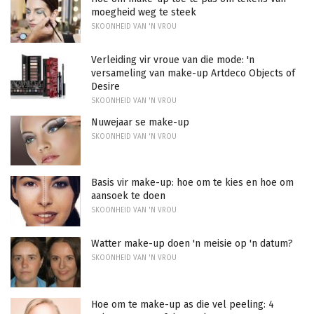
moegheid weg te steek
SKOONHEID VAN 'N VROU
Verleiding vir vroue van die mode: 'n
versameling van make-up Artdeco Objects of
Desire
SKOONHEID VAN 'N VROU
Nuwejaar se make-up
SKOONHEID VAN 'N VROU
Basis vir make-up: hoe om te kies en hoe om
aansoek te doen
SKOONHEID VAN 'N VROU
Watter make-up doen 'n meisie op 'n datum?
SKOONHEID VAN 'N VROU
Hoe om te make-up as die vel peeling: 4