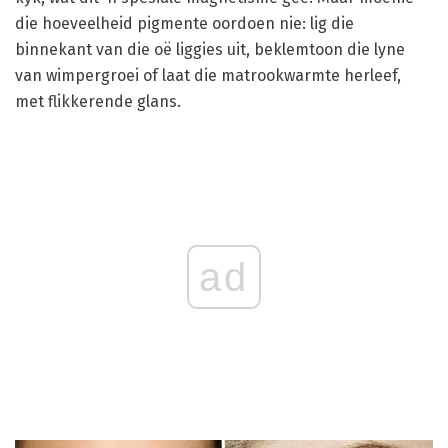
die hoeveelheid pigmente oordoen nie: lig die
binnekant van die oë liggies uit, beklemtoon die lyne
van wimpergroei of laat die matrookwarmte herleef,
met flikkerende glans.
ad