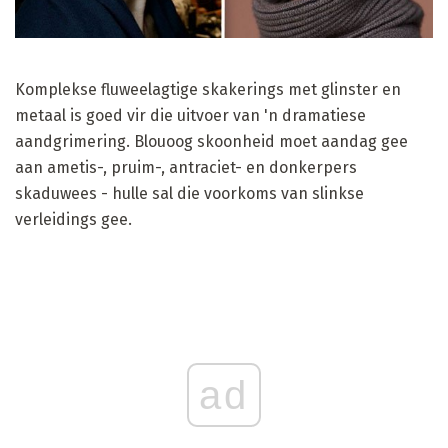
Komplekse fluweelagtige skakerings met glinster en
metaal is goed vir die uitvoer van 'n dramatiese
aandgrimering. Blouoog skoonheid moet aandag gee
aan ametis-, pruim-, antraciet- en donkerpers
skaduwees - hulle sal die voorkoms van slinkse
verleidings gee.
ad