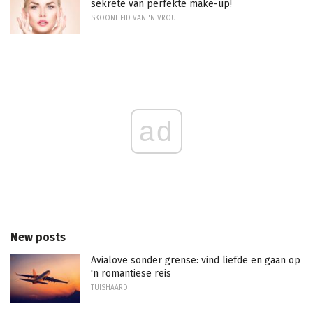
sekrete van perfekte make-up!
SKOONHEID VAN 'N VROU
ad
New posts
Avialove sonder grense: vind liefde en gaan op
'n romantiese reis
TUISHAARD