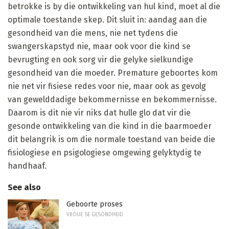
betrokke is by die ontwikkeling van hul kind, moet al die
optimale toestande skep. Dit sluit in: aandag aan die
gesondheid van die mens, nie net tydens die
swangerskapstyd nie, maar ook voor die kind se
bevrugting en ook sorg vir die gelyke sielkundige
gesondheid van die moeder. Premature geboortes kom
nie net vir fisiese redes voor nie, maar ook as gevolg
van gewelddadige bekommernisse en bekommernisse.
Daarom is dit nie vir niks dat hulle glo dat vir die
gesonde ontwikkeling van die kind in die baarmoeder
dit belangrik is om die normale toestand van beide die
fisiologiese en psigologiese omgewing gelyktydig te
handhaaf.
See also
Geboorte proses
VROUE SE GESONDHEID