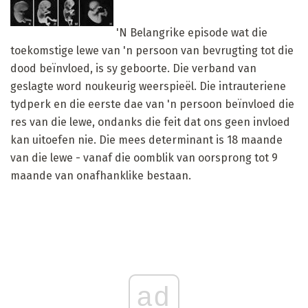
'N Belangrike episode wat die
toekomstige lewe van 'n persoon van bevrugting tot die
dood beïnvloed, is sy geboorte. Die verband van
geslagte word noukeurig weerspieël. Die intrauteriene
tydperk en die eerste dae van 'n persoon beïnvloed die
res van die lewe, ondanks die feit dat ons geen invloed
kan uitoefen nie. Die mees determinant is 18 maande
van die lewe - vanaf die oomblik van oorsprong tot 9
maande van onafhanklike bestaan.
ad