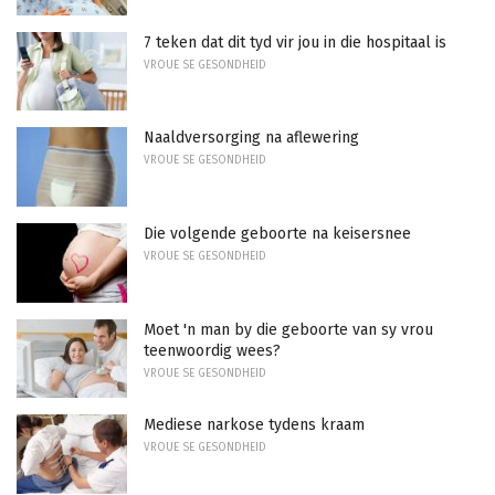
7 teken dat dit tyd vir jou in die hospitaal is
VROUE SE GESONDHEID
Naaldversorging na aflewering
VROUE SE GESONDHEID
Die volgende geboorte na keisersnee
VROUE SE GESONDHEID
Moet 'n man by die geboorte van sy vrou
teenwoordig wees?
VROUE SE GESONDHEID
Mediese narkose tydens kraam
VROUE SE GESONDHEID