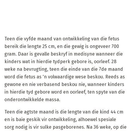
Teen die vyfde maand van ontwikkeling van die fetus
bereik die lengte 25 cm, en die gewig is ongeveer 700
gram. Daar is gevalle beskryf in medisyne wanneer die
kinders wat in hierdie tydperk gebore is, oorleef. 28
weke na bevrugting, teen die einde van die 7de maand
word die fetus as 'n volwaardige wese beskou. Reeds as
gewone en nie verbasend beskou nie, wanneer kinders
in hierdie tyd gebore word en oorleef, ten spyte van die
onderontwikkelde massa.
Teen die agtste maand is die lengte van die kind 44 cm
en is baie geskik vir ontwikkeling, alhoewel spesiale
sorg nodig is vir sulke pasgeborenes. Na 36 weke, op die