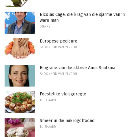
Nicolas Cage: die krag van die sjarme van 'n
ware man
STERRE
Europese pedicure
SKOONHEID VAN 'N VROU
Biografie van die aktrise Anna Snatkina
SKOONHEID VAN 'N VROU
Feestelike vleisgeregte
TUISHAARD
Smeer in die mikrogolfoond
TUISHAARD