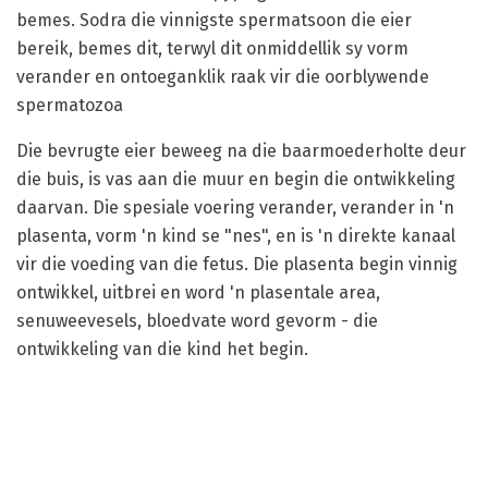
bemes. Sodra die vinnigste spermatsoon die eier
bereik, bemes dit, terwyl dit onmiddellik sy vorm
verander en ontoeganklik raak vir die oorblywende
spermatozoa
Die bevrugte eier beweeg na die baarmoederholte deur
die buis, is vas aan die muur en begin die ontwikkeling
daarvan. Die spesiale voering verander, verander in 'n
plasenta, vorm 'n kind se "nes", en is 'n direkte kanaal
vir die voeding van die fetus. Die plasenta begin vinnig
ontwikkel, uitbrei en word 'n plasentale area,
senuweevesels, bloedvate word gevorm - die
ontwikkeling van die kind het begin.