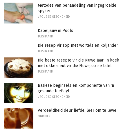
Metodes van behandeling van ingegroeide
spyker
VROUE SE GESONDHEID
Kabeljauw in Pools
TUISHAARD
Die resep vir sop met wortels en koljander
TUISHAARD
Die beste resepte vir die Nuwe Jaar: 'n koek
met okkerneut vir die Nuwejaar se tafel
TUISHAARD
Basiese beginsels en komponente van 'n
gesonde leefstyl
VROUE SE GESONDHEID
Verdeeldheid deur liefde, leer om te lewe
ONBEKEND