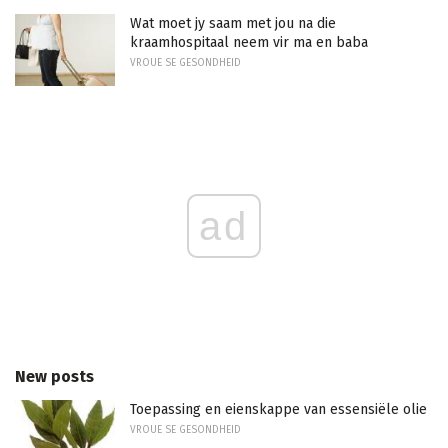
Wat moet jy saam met jou na die
kraamhospitaal neem vir ma en baba
VROUE SE GESONDHEID
ad
New posts
Toepassing en eienskappe van essensiële olie
VROUE SE GESONDHEID