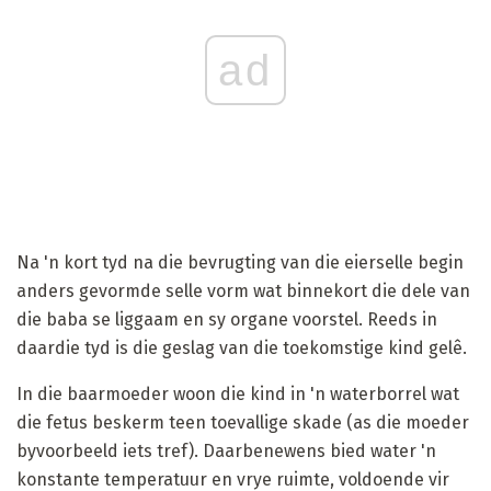
ad
Na 'n kort tyd na die bevrugting van die eierselle begin
anders gevormde selle vorm wat binnekort die dele van
die baba se liggaam en sy organe voorstel. Reeds in
daardie tyd is die geslag van die toekomstige kind gelê.
In die baarmoeder woon die kind in 'n waterborrel wat
die fetus beskerm teen toevallige skade (as die moeder
byvoorbeeld iets tref). Daarbenewens bied water 'n
konstante temperatuur en vrye ruimte, voldoende vir