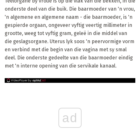
Teelorgane by vroue is op die vlak van die bekken, in die
onderste deel van die buik. Die baarmoeder van 'n vrou,
'n algemene en algemene naam - die baarmoeder, is 'n
gespierde orgaan, ongeveer vyftig veertig millimeter in
grootte, weeg tot vyftig gram, geleë in die middel van
die geslagsorgane. Uterus lyk soos 'n peervormige vorm
en verbind met die begin van die vagina met sy smal
deel. Die onderste gedeelte van die baarmoeder eindig
met 'n interne opening van die servikale kanaal.
ad