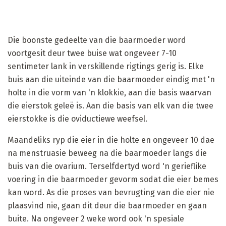
Die boonste gedeelte van die baarmoeder word
voortgesit deur twee buise wat ongeveer 7-10
sentimeter lank in verskillende rigtings gerig is. Elke
buis aan die uiteinde van die baarmoeder eindig met 'n
holte in die vorm van 'n klokkie, aan die basis waarvan
die eierstok geleë is. Aan die basis van elk van die twee
eierstokke is die oviductiewe weefsel.
Maandeliks ryp die eier in die holte en ongeveer 10 dae
na menstruasie beweeg na die baarmoeder langs die
buis van die ovarium. Terselfdertyd word 'n gerieflike
voering in die baarmoeder gevorm sodat die eier bemes
kan word. As die proses van bevrugting van die eier nie
plaasvind nie, gaan dit deur die baarmoeder en gaan
buite. Na ongeveer 2 weke word ook 'n spesiale