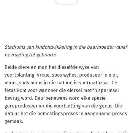
Stadiums van kindontwikkeling in die baarmoeder vanaf
bevrugting tot geboorte
Beide diere en man het dieselfde wyse van
voortplanting. Vroue, soos wyfies, produseer 'n eier,
mans, soos mans in die natuur, is spermatozoa. Die
fetus kom voor wanneer die eiersel met 'n spermsel
bevrug word. Daarbenewens word elke spesie
gereproduseer vir die voortsetting van die genus. Die
natuur het die bemestingsproses 'n aangename proses
gemaak.