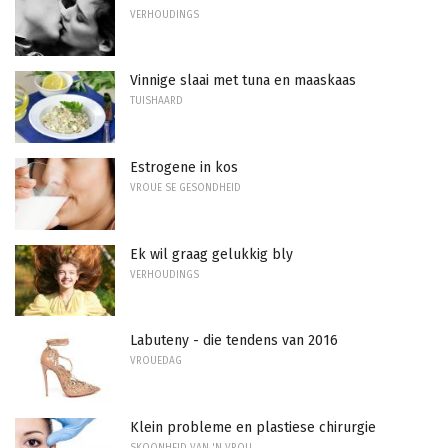
VERHOUDINGS
Vinnige slaai met tuna en maaskaas
TUISHAARD
Estrogene in kos
VROUE SE GESONDHEID
Ek wil graag gelukkig bly
VERHOUDINGS
Labuteny - die tendens van 2016
VROUEDAG
Klein probleme en plastiese chirurgie