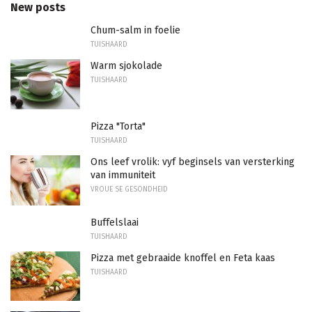
New posts
Chum-salm in foelie
TUISHAARD
Warm sjokolade
TUISHAARD
Pizza "Torta"
TUISHAARD
Ons leef vrolik: vyf beginsels van versterking
van immuniteit
VROUE SE GESONDHEID
Buffelslaai
TUISHAARD
Pizza met gebraaide knoffel en Feta kaas
TUISHAARD