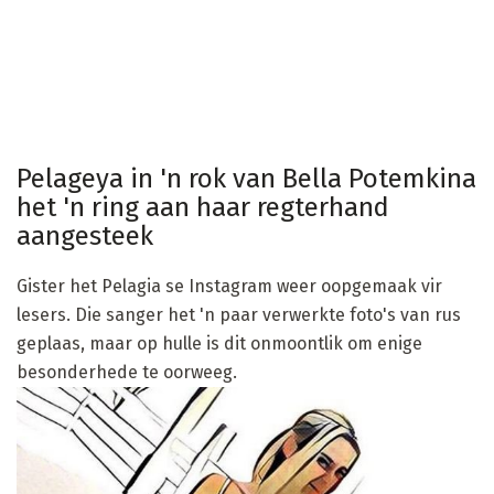
Pelageya in 'n rok van Bella Potemkina
het 'n ring aan haar regterhand
aangesteek
Gister het Pelagia se Instagram weer oopgemaak vir
lesers. Die sanger het 'n paar verwerkte foto's van rus
geplaas, maar op hulle is dit onmoontlik om enige
besonderhede te oorweeg.