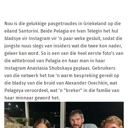
Nou is die gelukkige pasgetroudes in Griekeland op die
eiland Santorini. Beide Pelagia en Ivan Telegin het hul
bladsye vir Instagram vir 'n paar weke gesluit, sodat die
jongste nuus slegs van insiders wat die twee kon nader,
geleer kan word. So is een van die heel eerste foto's van
die wittebrood van Pelagia en haar man in haar
Instagram Anastasia Shubskaya geplaas. Gebruikers
van die netwerk het toe 'n warm bespreking gereël op
die bladsy van die bruid van Alexander Ovechkin, wat
Pelageya veroordeel, wat 'n "breker" in die familie van
haar minnaar geword het.