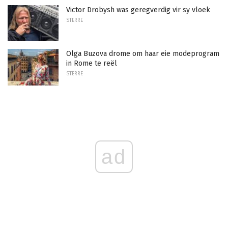
Victor Drobysh was geregverdig vir sy vloek
STERRE
Olga Buzova drome om haar eie modeprogram
in Rome te reël
STERRE
ad