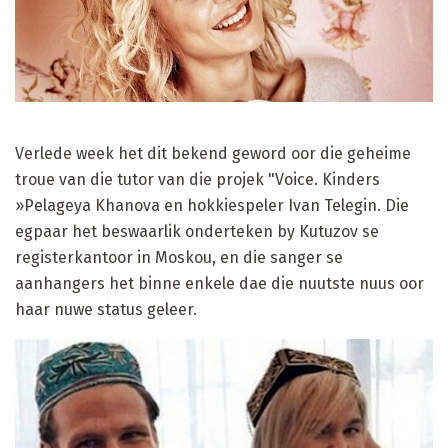
Verlede week het dit bekend geword oor die geheime
troue van die tutor van die projek "Voice. Kinders
»Pelageya Khanova en hokkiespeler Ivan Telegin. Die
egpaar het beswaarlik onderteken by Kutuzov se
registerkantoor in Moskou, en die sanger se
aanhangers het binne enkele dae die nuutste nuus oor
haar nuwe status geleer.