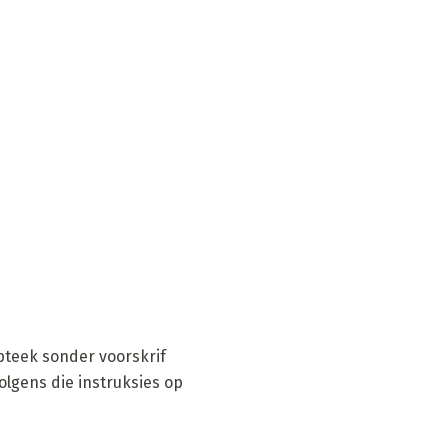
apteek sonder voorskrif
lgens die instruksies op