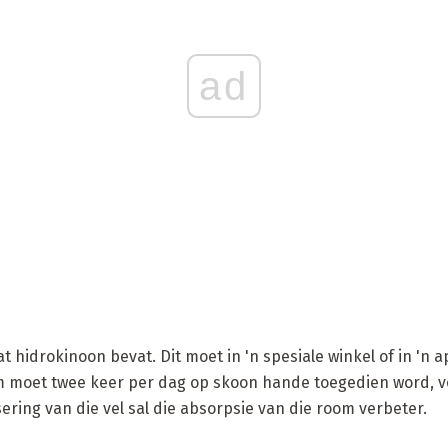
ad
t hidrokinoon bevat. Dit moet in 'n spesiale winkel of in 'n 
 moet twee keer per dag op skoon hande toegedien word, vo
ering van die vel sal die absorpsie van die room verbeter.