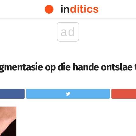
ad
gmentasie op die hande ontslae 