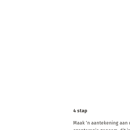
4 stap
Maak 'n aantekening aan d