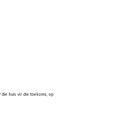
 die huis vir die toekoms, op