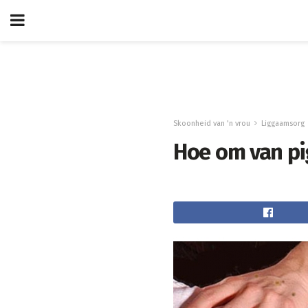
Skoonheid van 'n vrou
Liggaamsorg
Hoe om van pi