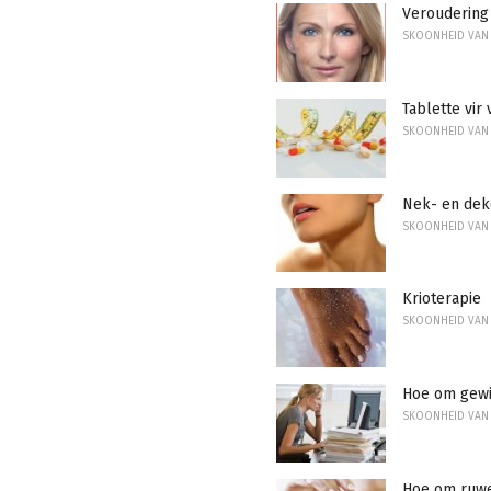
Veroudering
SKOONHEID VAN
Tablette vir
SKOONHEID VAN
Nek- en dek
SKOONHEID VAN
Krioterapie
SKOONHEID VAN
Hoe om gewig
SKOONHEID VAN
Hoe om ruwe