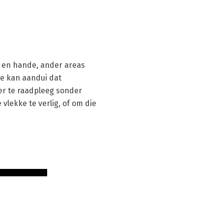
ig en hande, ander areas
le kan aandui dat
ter te raadpleeg sonder
vlekke te verlig, of om die