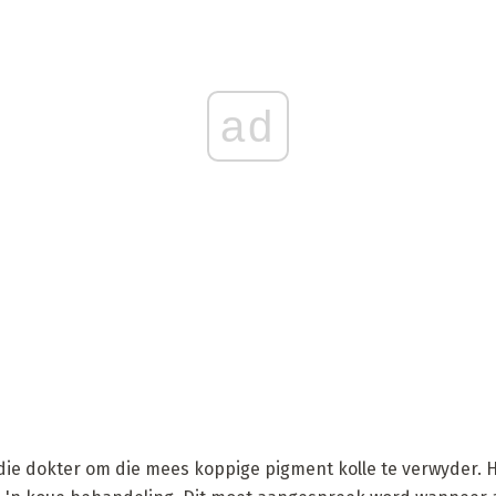
ad
ie dokter om die mees koppige pigment kolle te verwyder. 